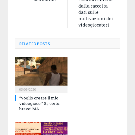
dalla raccolta
dati sulle
motivazioni dei
videogiocatori
RELATED
POSTS
03/09/2020
“Voglio creare il mio
videogioco!” Sì, certo:
bravo! MA…