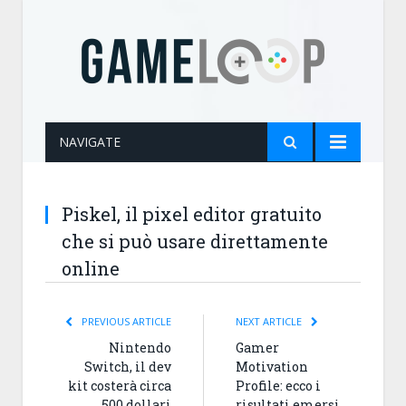
NAVIGATE
Piskel, il pixel editor gratuito
che si può usare direttamente
online
PREVIOUS ARTICLE
NEXT ARTICLE
Nintendo
Gamer
Switch, il dev
Motivation
kit costerà circa
Profile: ecco i
500 dollari
risultati emersi