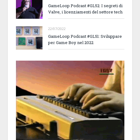
GameLoop Podcast #GL52: I segreti di
Valve, i licenziamenti del settore tech
22/07/2022
GameLoop Podcast #GL51: Sviluppare
per Game Boy nel 2022