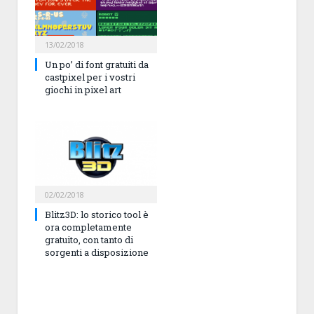
13/02/2018
Un po’ di font gratuiti da
castpixel per i vostri
giochi in pixel art
02/02/2018
Blitz3D: lo storico tool è
ora completamente
gratuito, con tanto di
sorgenti a disposizione