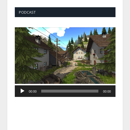
PODCAST
Audio
00:00
00:00
Player