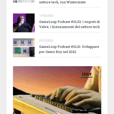
settore tech, con Wintermute
11/02/2023
GameLoop Podcast #GL52: I segreti di
Valve, i licenziamenti del settore tech
22/07/2022
GameLoop Podcast #GL51: Sviluppare
per Game Boy nel 2022