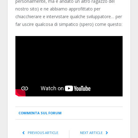
personalmente, ma è andato un altro ragazzo del
nostro sito) e ne abbiamo approfittato per
chiacchierare e intervistare qualche sviluppatore… per
far uscire qualcosa di simpatico (spero) come questo:
COMMENTA SUL FORUM
PREVIOUS ARTICLE
NEXT ARTICLE