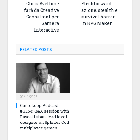
Chris Avellone
Fleshforward:
farà da Creative
azione, stealth e
Consultant per
survival horror
Gamera
in RPG Maker
Interactive
RELATED
POSTS
09/11/2025
GameLoop Podcast
#GL54: Q&A session with
Pascal Luban, lead level
designer on Splinter Cell
multiplayer games