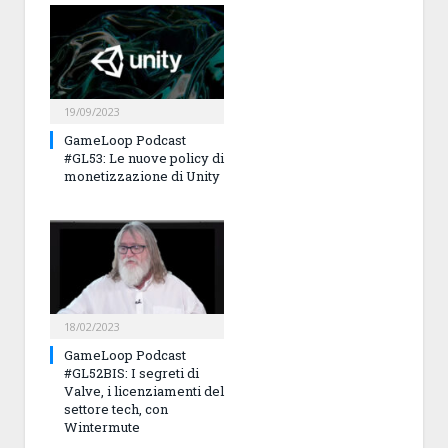
19/09/2023
GameLoop Podcast
#GL53: Le nuove policy di
monetizzazione di Unity
18/02/2023
GameLoop Podcast
#GL52BIS: I segreti di
Valve, i licenziamenti del
settore tech, con
Wintermute