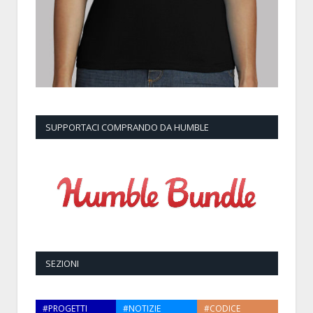
SUPPORTACI COMPRANDO DA HUMBLE
SEZIONI
#PROGETTI
#NOTIZIE
#CODICE