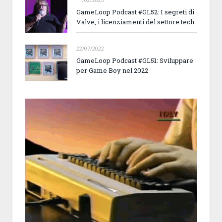
GameLoop Podcast #GL52: I segreti di
Valve, i licenziamenti del settore tech
22/07/2022
GameLoop Podcast #GL51: Sviluppare
per Game Boy nel 2022