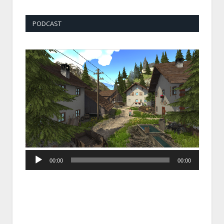
PODCAST
Audio
00:00
00:00
Player