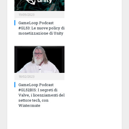
19/09/2023
GameLoop Podcast
#GL53: Le nuove policy di
monetizzazione di Unity
18/02/2023
GameLoop Podcast
#GL52BIS: I segreti di
Valve, i licenziamenti del
settore tech, con
Wintermute