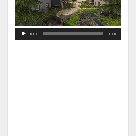
Audio
00:00
00:00
Player