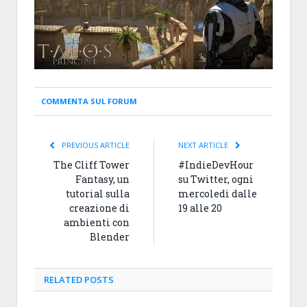
COMMENTA SUL FORUM
PREVIOUS ARTICLE
NEXT ARTICLE
The Cliff Tower
#IndieDevHour
Fantasy, un
su Twitter, ogni
tutorial sulla
mercoledì dalle
creazione di
19 alle 20
ambienti con
Blender
RELATED
POSTS