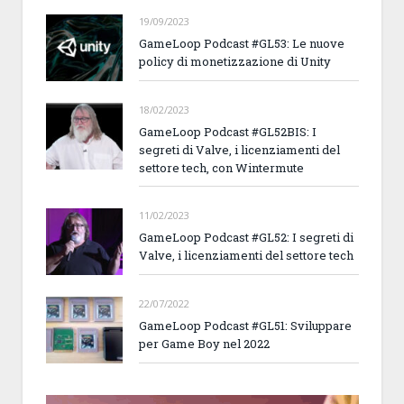
19/09/2023
GameLoop Podcast #GL53: Le nuove
policy di monetizzazione di Unity
18/02/2023
GameLoop Podcast #GL52BIS: I
segreti di Valve, i licenziamenti del
settore tech, con Wintermute
11/02/2023
GameLoop Podcast #GL52: I segreti di
Valve, i licenziamenti del settore tech
22/07/2022
GameLoop Podcast #GL51: Sviluppare
per Game Boy nel 2022