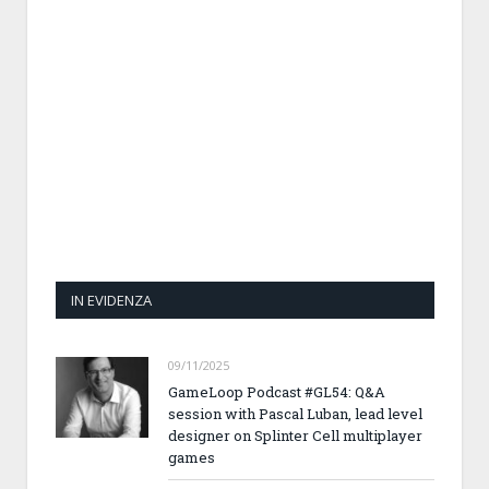
IN EVIDENZA
09/11/2025
GameLoop Podcast #GL54: Q&A
session with Pascal Luban, lead level
designer on Splinter Cell multiplayer
games