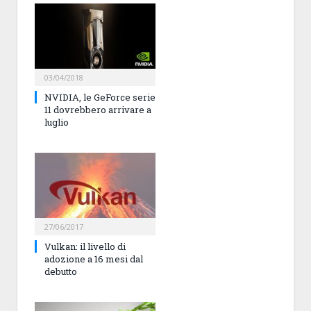
03/04/2018
NVIDIA, le GeForce serie
11 dovrebbero arrivare a
luglio
27/06/2017
Vulkan: il livello di
adozione a 16 mesi dal
debutto