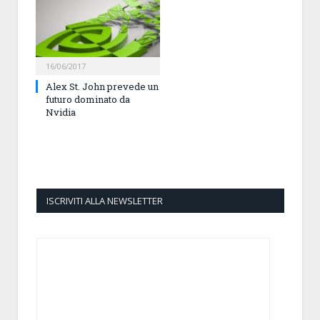
16/06/2017
Alex St. John prevede un
futuro dominato da
Nvidia
ISCRIVITI ALLA NEWSLETTER