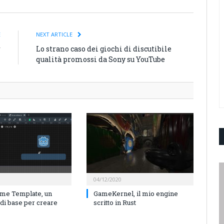
E
NEXT ARTICLE
r
Lo strano caso dei giochi di discutibile
qualità promossi da Sony su YouTube
04/12/2020
me Template, un
GameKernel, il mio engine
 di base per creare
scritto in Rust