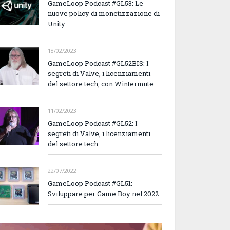
GameLoop Podcast #GL53: Le
nuove policy di monetizzazione di
Unity
18/02/2023
GameLoop Podcast #GL52BIS: I
segreti di Valve, i licenziamenti
del settore tech, con Wintermute
11/02/2023
GameLoop Podcast #GL52: I
segreti di Valve, i licenziamenti
del settore tech
22/07/2022
GameLoop Podcast #GL51:
Sviluppare per Game Boy nel 2022