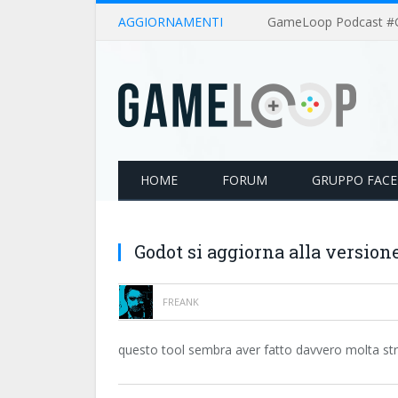
AGGIORNAMENTI
HOME
FORUM
GRUPPO FAC
Godot si aggiorna alla versione
FREANK
questo tool sembra aver fatto davvero molta st