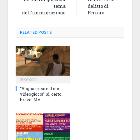
tema
delitto di
dell’immigrazione
Ferrara
RELATED
POSTS
03/09/2020
“Voglio creare il mio
videogioco!” Sì, certo:
bravo! MA…