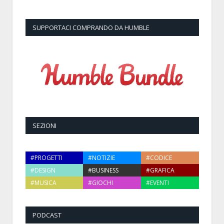
SUPPORTACI COMPRANDO DA HUMBLE
SEZIONI
#PROGETTI
#NOTIZIE
#CODICE
#DESIGN
#BUSINESS
#GRAFICA
#MUSICA
#GIOCHI
#EVENTI
PODCAST