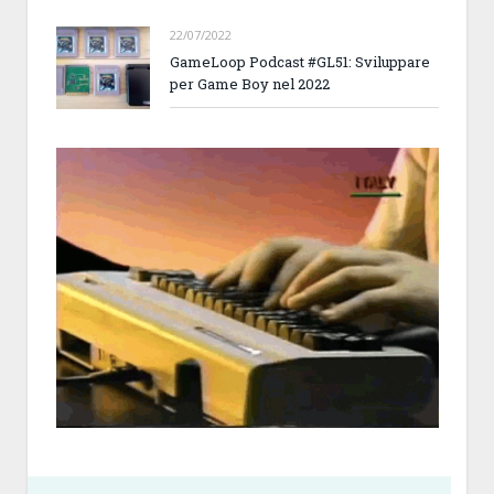
22/07/2022
GameLoop Podcast #GL51: Sviluppare
per Game Boy nel 2022