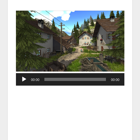
Audio
00:00
00:00
Player