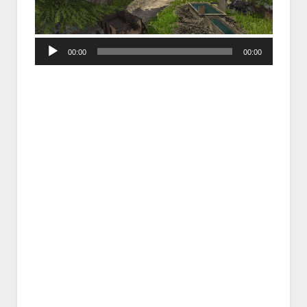
Audio
00:00
00:00
Player