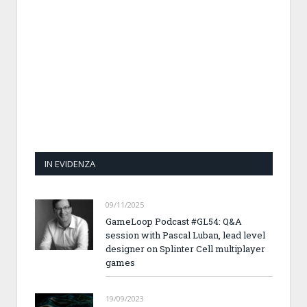
IN EVIDENZA
09/11/2025
GameLoop Podcast #GL54: Q&A
session with Pascal Luban, lead level
designer on Splinter Cell multiplayer
games
19/09/2023