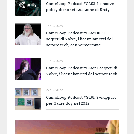
GameLoop Podcast #GL53: Le nuove
policy di monetizzazione di Unity
18/02/2023
GameLoop Podcast #GL52BIS: I
segreti di Valve, i licenziamenti del
settore tech, con Wintermute
11/02/2023
GameLoop Podcast #GL52: I segreti di
Valve, i licenziamenti del settore tech
22/07/2022
GameLoop Podcast #GL51: Sviluppare
per Game Boy nel 2022