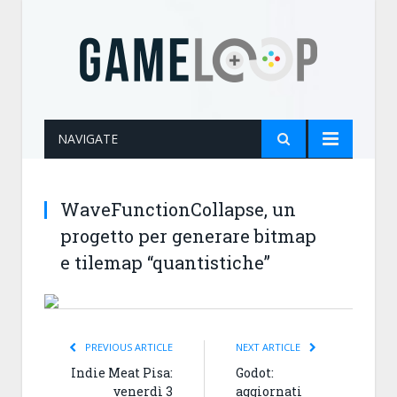
NAVIGATE
WaveFunctionCollapse, un
progetto per generare bitmap
e tilemap “quantistiche”
PREVIOUS ARTICLE
NEXT ARTICLE
Indie Meat Pisa:
Godot:
venerdì 3
aggiornati