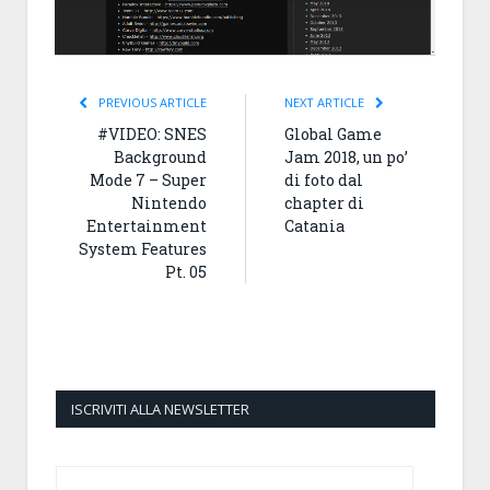
PREVIOUS ARTICLE
NEXT ARTICLE
#VIDEO: SNES
Global Game
Background
Jam 2018, un po’
Mode 7 – Super
di foto dal
Nintendo
chapter di
Entertainment
Catania
System Features
Pt. 05
ISCRIVITI ALLA NEWSLETTER