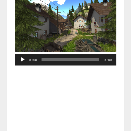
Audio
00:00
00:00
Player