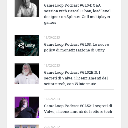
GameLoop Podcast #GL54: Q&A
session with Pascal Luban, lead level
designer on Splinter Cell multiplayer
games
19/09/2023
GameLoop Podcast #GL53: Le nuove
policy di monetizzazione di Unity
18/02/2023
GameLoop Podcast #GL52BIS: I
segreti di Valve, i licenziamenti del
settore tech, con Wintermute
11/02/2023
GameLoop Podcast #GL52: I segreti di
Valve, i licenziamenti del settore tech
22/07/2022