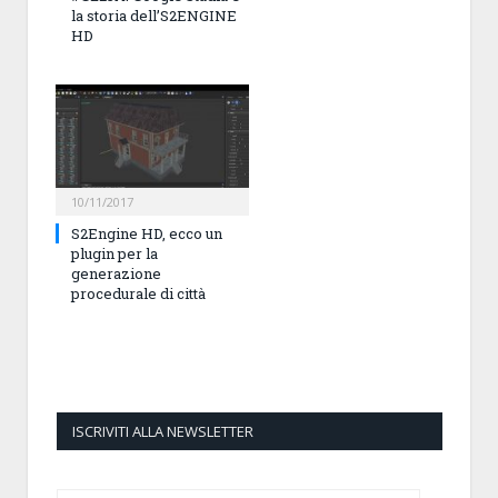
la storia dell’S2ENGINE
HD
10/11/2017
S2Engine HD, ecco un
plugin per la
generazione
procedurale di città
ISCRIVITI ALLA NEWSLETTER