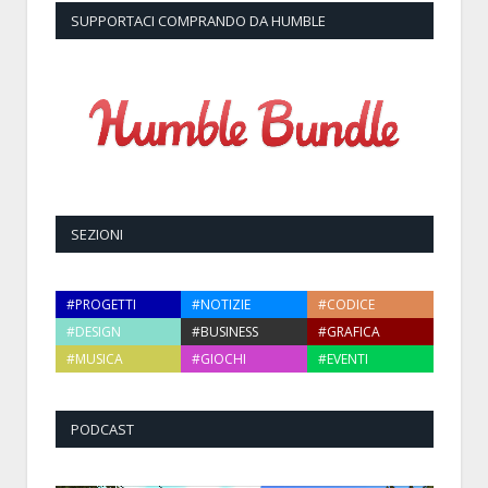
SUPPORTACI COMPRANDO DA HUMBLE
SEZIONI
#PROGETTI
#NOTIZIE
#CODICE
#DESIGN
#BUSINESS
#GRAFICA
#MUSICA
#GIOCHI
#EVENTI
PODCAST