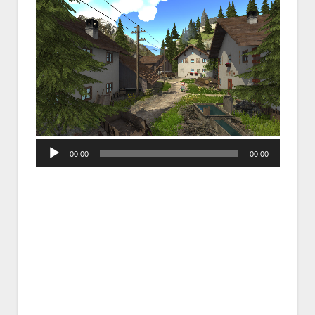
Audio
00:00
00:00
Player