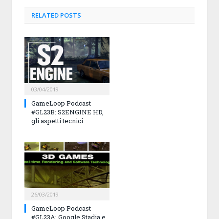
RELATED
POSTS
03/04/2019
GameLoop Podcast
#GL23B: S2ENGINE HD,
gli aspetti tecnici
26/03/2019
GameLoop Podcast
#GL23A: Google Stadia e