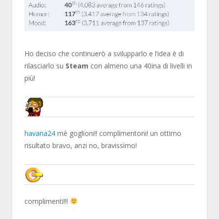
Ho deciso che continuerò a svilupparlo e l’idea è di
rilasciarlo su
Steam
con almeno una 40ina di livelli in
più!
NN81
havana24
mè goglioni!! complimentoni! un ottimo
risultato bravo, anzi no, bravissimo!
C4DGAMES
complimenti!!!