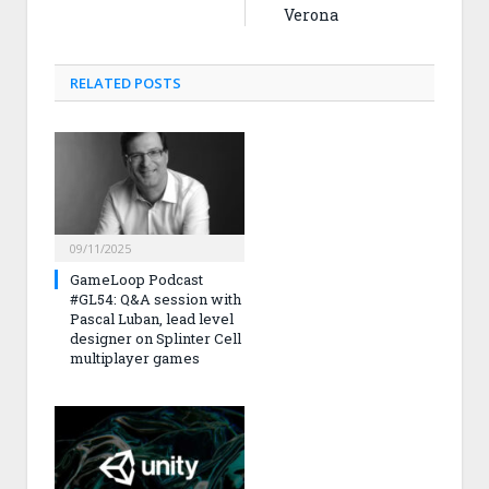
Verona
RELATED
POSTS
09/11/2025
GameLoop Podcast
#GL54: Q&A session with
Pascal Luban, lead level
designer on Splinter Cell
multiplayer games