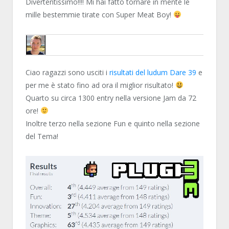
Divertentissimo!!!! Mi hai fatto tornare in mente le
mille bestemmie tirate con Super Meat Boy!
HAVANA24
Ciao ragazzi sono usciti i
risultati del ludum Dare 39
e
per me è stato fino ad ora il miglior risultato!
Quarto su circa 1300 entry nella versione Jam da 72
ore!
Inoltre terzo nella sezione Fun e quinto nella sezione
del Tema!