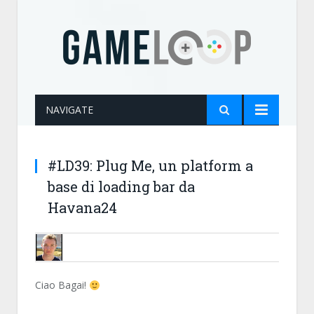
NAVIGATE
#LD39: Plug Me, un platform a
base di loading bar da
Havana24
HAVANA24
Ciao Bagai!