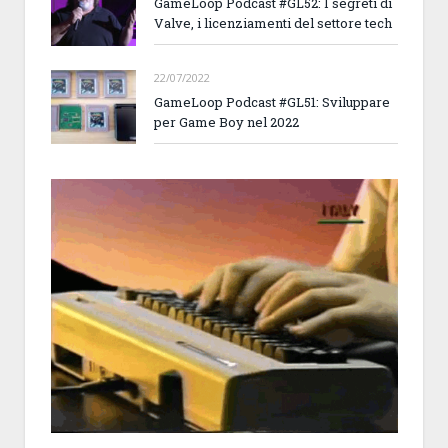
GameLoop Podcast #GL52: I segreti di
Valve, i licenziamenti del settore tech
22/07/2022
GameLoop Podcast #GL51: Sviluppare
per Game Boy nel 2022