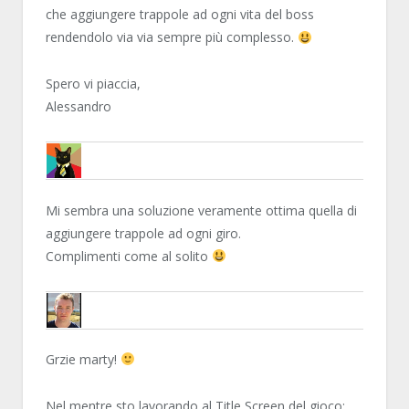
che aggiungere trappole ad ogni vita del boss
rendendolo via via sempre più complesso.
Spero vi piaccia,
Alessandro
MARTY87
Mi sembra una soluzione veramente ottima quella di
aggiungere trappole ad ogni giro.
Complimenti come al solito
HAVANA24
Grzie marty!
Nel mentre sto lavorando al Title Screen del gioco: