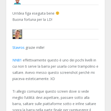
STAVROS
Un’idea figa eseguita bene
Buona fortuna per la LD!
HAVANA24
Stavros
grazie mille!
NN81
effettivamente questo è uno dei pochi livelli in
cui non ti serve la barra per usarla come trampolino e
saltare. Avevo messo questo screenshot perchè mi
piaceva esteticamente. XD
Ti allego comunque questo screen dove si vede
meglio l’utilità: devi aspettare, passare sotto alla
barra, saltare sulle piattaforme sotto e infine saltare
sopra la barra nella parte finale per raggiungere il