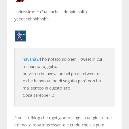
NN81
carinissimo e c’ha anche il doppio salto
yeeeeeehhhhhhhh!!
BRUNOB
havana24
ho notato solo ieri il tweet in cui
mi hanno taggato.
ho visto che aveva un bel po di retweet ecc.
e che hanno un po di seguito però non ho
mai sentito di questo sito.
Cosa sarebbe? D:
è un sito/blog che ogni giorno segnala un gioco free,
c’è molta roba interessante e credo che sia pure