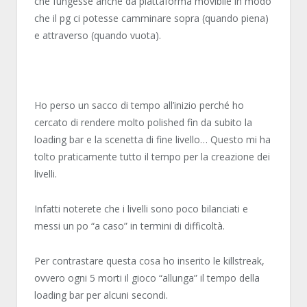
che fungesse anche da piattaforma movibile in modo
che il pg ci potesse camminare sopra (quando piena)
e attraverso (quando vuota).
Ho perso un sacco di tempo all’inizio perché ho
cercato di rendere molto polished fin da subito la
loading bar e la scenetta di fine livello… Questo mi ha
tolto praticamente tutto il tempo per la creazione dei
livelli.
Infatti noterete che i livelli sono poco bilanciati e
messi un po “a caso” in termini di difficoltà.
Per contrastare questa cosa ho inserito le killstreak,
ovvero ogni 5 morti il gioco “allunga” il tempo della
loading bar per alcuni secondi.