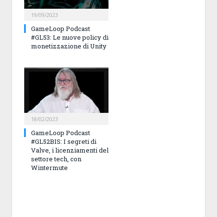
19/09/2023
GameLoop Podcast
#GL53: Le nuove policy di
monetizzazione di Unity
18/02/2023
GameLoop Podcast
#GL52BIS: I segreti di
Valve, i licenziamenti del
settore tech, con
Wintermute