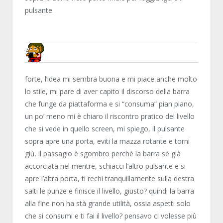
pulsante.
NN81
forte, l’idea mi sembra buona e mi piace anche molto
lo stile, mi pare di aver capito il discorso della barra
che funge da piattaforma e si “consuma” pian piano,
un po’ meno mi è chiaro il riscontro pratico del livello
che si vede in quello screen, mi spiego, il pulsante
sopra apre una porta, eviti la mazza rotante e torni
giù, il passagio è sgombro perchè la barra sè già
accorciata nel mentre, schiacci l’altro pulsante e si
apre l’altra porta, ti rechi tranquillamente sulla destra
salti le punze e finisce il livello, giusto? quindi la barra
alla fine non ha stà grande utilità, ossia aspetti solo
che si consumi e ti fai il livello? pensavo ci volesse più