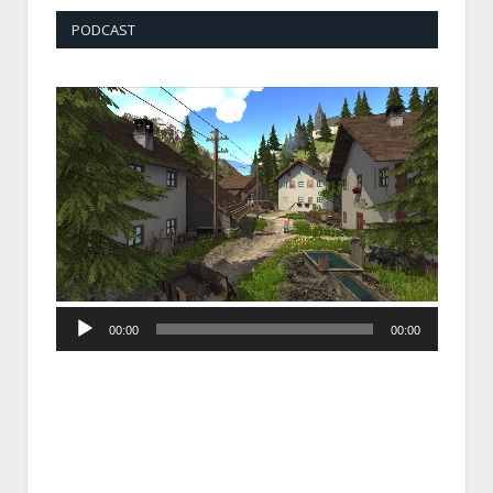
PODCAST
Audio
00:00
00:00
Player