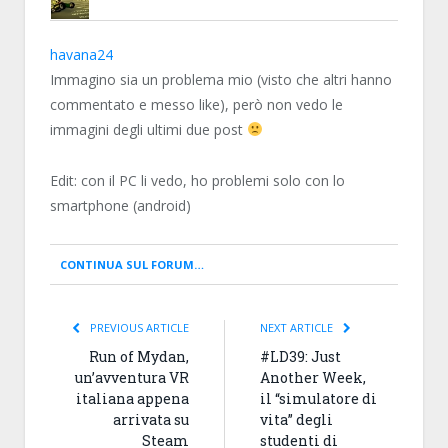
PASTO
havana24
Immagino sia un problema mio (visto che altri hanno
commentato e messo like), però non vedo le
immagini degli ultimi due post
Edit: con il PC li vedo, ho problemi solo con lo
smartphone (android)
CONTINUA SUL FORUM…
PREVIOUS ARTICLE
NEXT ARTICLE
Run of Mydan,
#LD39: Just
un’avventura VR
Another Week,
italiana appena
il “simulatore di
arrivata su
vita” degli
Steam
studenti di