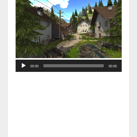
Audio
00:00
00:00
Player