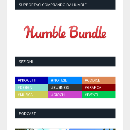
SUPPORTACI COMPRANDO DA HUMBLE
SEZIONI
#PROGETTI
#NOTIZIE
#CODICE
#DESIGN
#BUSINESS
#GRAFICA
#MUSICA
#GIOCHI
#EVENTI
PODCAST