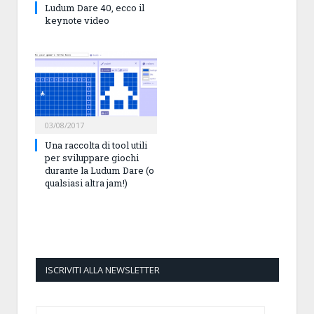
Ludum Dare 40, ecco il
keynote video
03/08/2017
Una raccolta di tool utili
per sviluppare giochi
durante la Ludum Dare (o
qualsiasi altra jam!)
ISCRIVITI ALLA NEWSLETTER