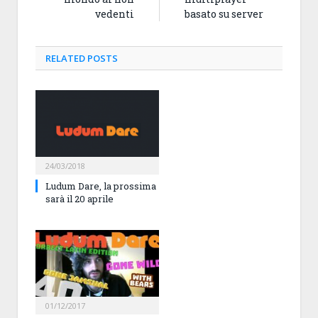
vedenti
basato su server
RELATED
POSTS
24/03/2018
Ludum Dare, la prossima
sarà il 20 aprile
01/12/2017