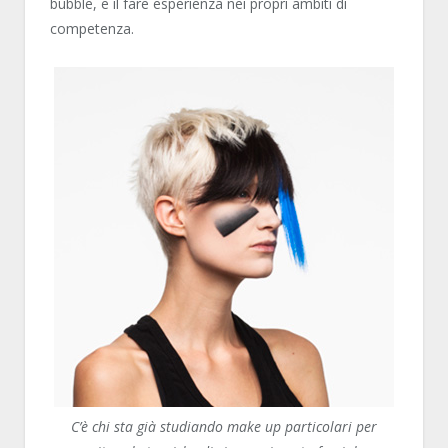
bubble, e il fare esperienza nei propri ambiti di
competenza.
C’è chi sta già studiando make up particolari per