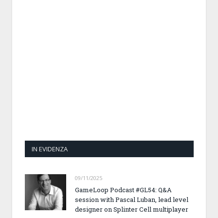
IN EVIDENZA
09/11/2025
GameLoop Podcast #GL54: Q&A
session with Pascal Luban, lead level
designer on Splinter Cell multiplayer