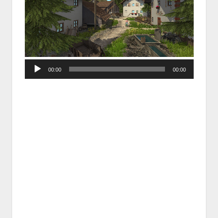
Audio
00:00
00:00
Player