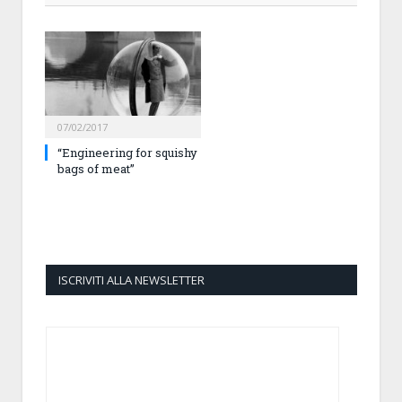
07/02/2017
“Engineering for squishy
bags of meat”
ISCRIVITI ALLA NEWSLETTER