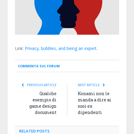
Link:
Privacy, bubbles, and being an expert.
COMMENTA SUL FORUM
PREVIOUS ARTICLE
NEXT ARTICLE
Qualche
Konami non le
esempio di
manda a dire ai
game design
suoi ex
document
dipendenti
RELATED
POSTS