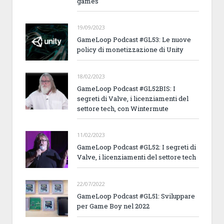
games
19/09/2023
GameLoop Podcast #GL53: Le nuove
policy di monetizzazione di Unity
18/02/2023
GameLoop Podcast #GL52BIS: I
segreti di Valve, i licenziamenti del
settore tech, con Wintermute
11/02/2023
GameLoop Podcast #GL52: I segreti di
Valve, i licenziamenti del settore tech
22/07/2022
GameLoop Podcast #GL51: Sviluppare
per Game Boy nel 2022