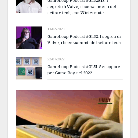
GameLoop Podcast #GL52BIS: I
segreti di Valve, i licenziamenti del
settore tech, con Wintermute
11/02/2023
GameLoop Podcast #GL52: I segreti di
Valve, i licenziamenti del settore tech
22/07/2022
GameLoop Podcast #GL51: Sviluppare
per Game Boy nel 2022