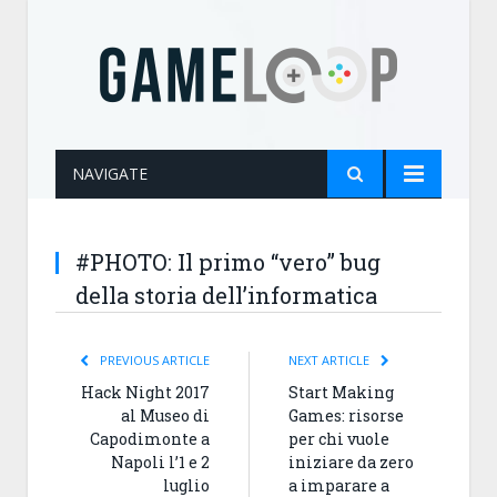
NAVIGATE
#PHOTO: Il primo “vero” bug
della storia dell’informatica
PREVIOUS ARTICLE
NEXT ARTICLE
Hack Night 2017
Start Making
al Museo di
Games: risorse
Capodimonte a
per chi vuole
Napoli l’1 e 2
iniziare da zero
luglio
a imparare a