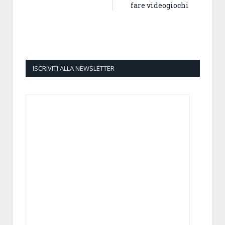
fare videogiochi
ISCRIVITI ALLA NEWSLETTER