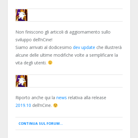
ENCELO
Non finiscono gli articoli di aggiornamento sullo
sviluppo dell’nCine!
Siamo arrivati al dodicesimo
dev update
che illustrerà
alcune delle ultime modifiche volte a semplificare la
vita degli utenti.
ENCELO
Riporto anche qui la
news
relativa alla release
2019.10
dell’nCine.
CONTINUA SUL FORUM…