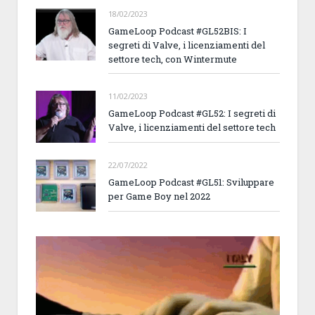
18/02/2023
GameLoop Podcast #GL52BIS: I
segreti di Valve, i licenziamenti del
settore tech, con Wintermute
11/02/2023
GameLoop Podcast #GL52: I segreti di
Valve, i licenziamenti del settore tech
22/07/2022
GameLoop Podcast #GL51: Sviluppare
per Game Boy nel 2022