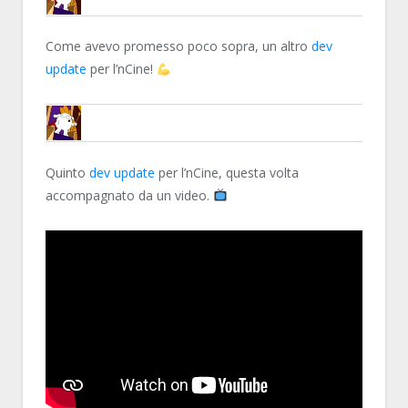
ENCELO
Come avevo promesso poco sopra, un altro
dev
update
per l’nCine!
ENCELO
Quinto
dev update
per l’nCine, questa volta
accompagnato da un video.