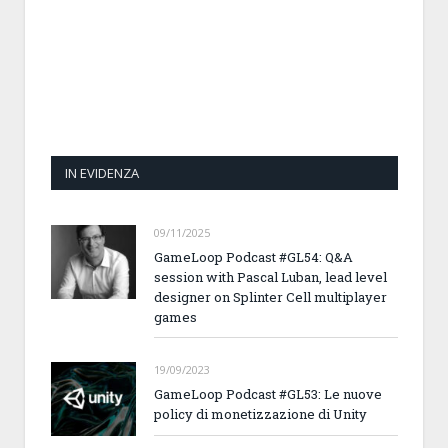
IN EVIDENZA
09/11/2025
GameLoop Podcast #GL54: Q&A
session with Pascal Luban, lead level
designer on Splinter Cell multiplayer
games
19/09/2023
GameLoop Podcast #GL53: Le nuove
policy di monetizzazione di Unity