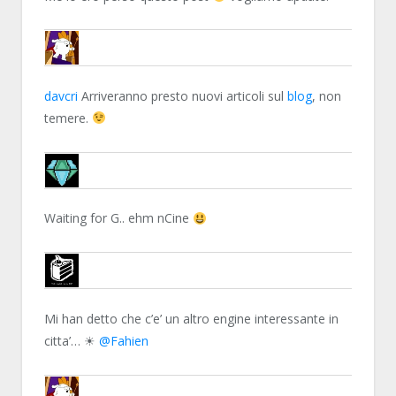
ENCELO
davcri
Arriveranno presto nuovi articoli sul
blog
, non
temere.
DAVCRI
Waiting for G.. ehm nCine
WINTERMUTE
Mi han detto che c’e’ un altro engine interessante in
citta’… ☀
@Fahien