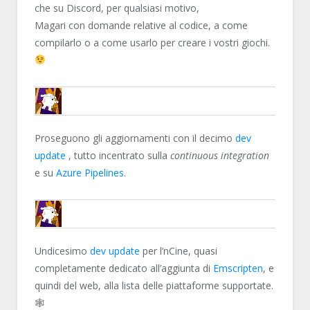
che su Discord, per qualsiasi motivo,
Magari con domande relative al codice, a come
compilarlo o a come usarlo per creare i vostri giochi.
ENCELO
Proseguono gli aggiornamenti con il decimo
dev
update
, tutto incentrato sulla
continuous integration
e su
Azure Pipelines
.
ENCELO
Undicesimo
dev update
per l’nCine, quasi
completamente dedicato all’aggiunta di
Emscripten
, e
quindi del web, alla lista delle piattaforme supportate.
🕸