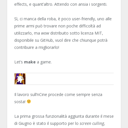
effects, e quant’altro. Attendo con ansia i sorgenti.
Sì, ci manca della roba, è poco user-friendly, uno alle
prime armi può trovare non poche difficoltà ad
utilizzarlo, ma
wow
distribuito sotto licenza MIT,
disponibile su GitHub, vuol dire che chiunque potrà
contribuire a migliorarlo!
Let’s
make
a game.
ENCELO
Il lavoro sull’nCine procede come sempre senza
sosta!
La prima grossa funzionalità aggiunta durante il mese
di Giugno è stato il supporto per lo
screen culling
,