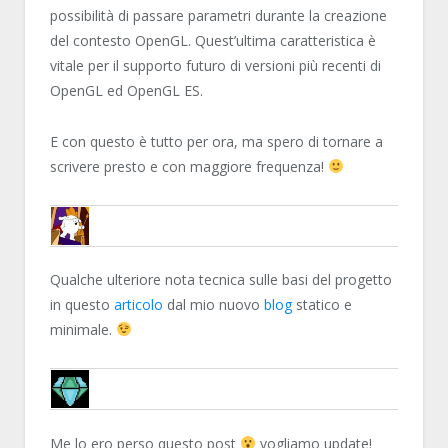
possibilità di passare parametri durante la creazione
del contesto OpenGL. Quest’ultima caratteristica è
vitale per il supporto futuro di versioni più recenti di
OpenGL ed OpenGL ES.
E con questo è tutto per ora, ma spero di tornare a
scrivere presto e con maggiore frequenza!
ENCELO
Qualche ulteriore nota tecnica sulle basi del progetto
in questo
articolo
dal mio nuovo
blog
statico e
minimale.
DAVCRI
Me lo ero perso questo post
vogliamo update!