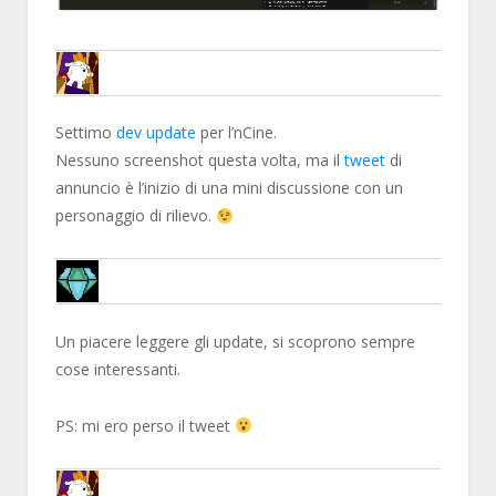
ENCELO
Settimo
dev update
per l’nCine.
Nessuno screenshot questa volta, ma il
tweet
di
annuncio è l’inizio di una mini discussione con un
personaggio di rilievo.
DAVCRI
Un piacere leggere gli update, si scoprono sempre
cose interessanti.
PS: mi ero perso il tweet