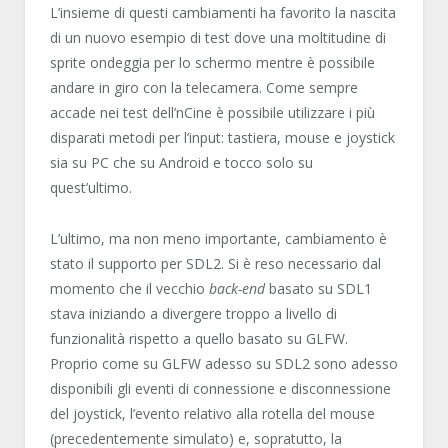
L’insieme di questi cambiamenti ha favorito la nascita
di un nuovo esempio di test dove una moltitudine di
sprite ondeggia per lo schermo mentre è possibile
andare in giro con la telecamera. Come sempre
accade nei test dell’nCine è possibile utilizzare i più
disparati metodi per l’input: tastiera, mouse e joystick
sia su PC che su Android e tocco solo su
quest’ultimo.
L’ultimo, ma non meno importante, cambiamento è
stato il supporto per SDL2. Si è reso necessario dal
momento che il vecchio
back-end
basato su SDL1
stava iniziando a divergere troppo a livello di
funzionalità rispetto a quello basato su GLFW.
Proprio come su GLFW adesso su SDL2 sono adesso
disponibili gli eventi di connessione e disconnessione
del joystick, l’evento relativo alla rotella del mouse
(precedentemente simulato) e, sopratutto, la