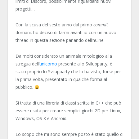
limiti di Discord, possibilmente riguardanti nuovi
progetti…
Con la scusa del sesto anno dal primo
commit
domani, ho deciso di farmi avanti io con un nuovo
thread in questa sezione parlando dell’nCine.
Da molti considerato un animale mitologico alla
stregua dell’
unicorno
presente allo Svilupparty, è
stato proprio lo Svilupparty che lo ha visto, forse per
la prima volta, presentato in qualche forma al
pubblico.
Si tratta di una libreria di classi scritta in C++ che può
essere usata per creare semplici giochi 2D per Linux,
Windows, OS X e Android.
Lo scopo che mi sono sempre posto è stato quello di