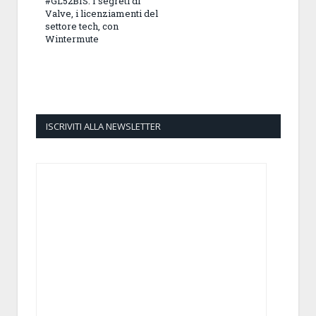
#GL52BIS: I segreti di
Valve, i licenziamenti del
settore tech, con
Wintermute
ISCRIVITI ALLA NEWSLETTER