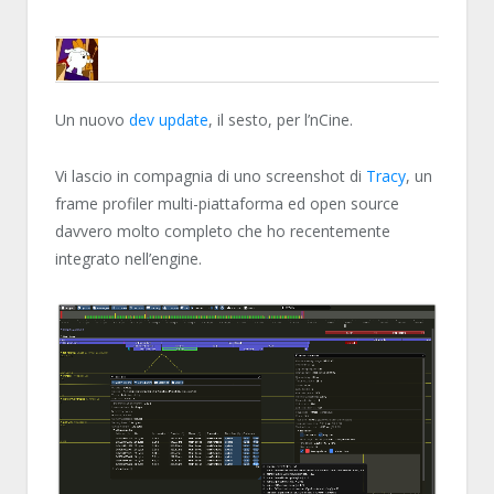
ENCELO
Un nuovo
dev update
, il sesto, per l’nCine.
Vi lascio in compagnia di uno screenshot di
Tracy
, un
frame profiler multi-piattaforma ed open source
davvero molto completo che ho recentemente
integrato nell’engine.