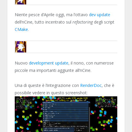
ENCELO
Niente pesce d’Aprile oggi, ma l’ottavo
dev update
dell’nCine, tutto incentrato sul
refactoring
degli script
CMake
.
ENCELO
Nuovo
development update
, il nono, con numerose
piccole ma importanti aggiunte all’nCine.
Una di queste è l’integrazione con
RenderDoc
, che è
possibile vedere in questo screenshot: