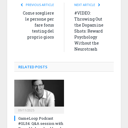
PREVIOUS ARTICLE
NEXT ARTICLE
Come scegliere
#VIDEO:
le persone per
Throwing Out
fare focus
the Dopamine
testing del
Shots: Reward
proprio gioco
Psychology
Without the
Neurotrash
RELATED
POSTS
09/11/2025
GameLoop Podcast
#GL54: Q&A session with