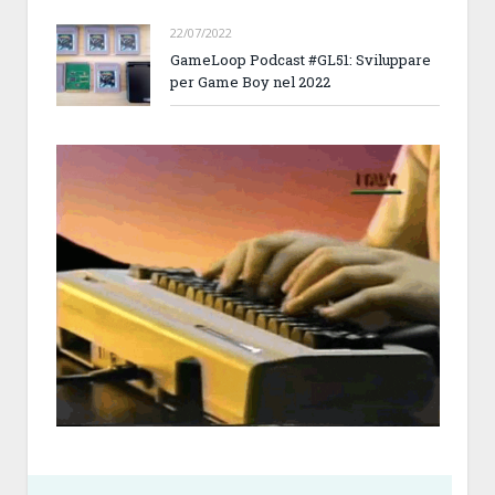
22/07/2022
GameLoop Podcast #GL51: Sviluppare
per Game Boy nel 2022