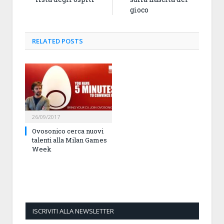
gioco
RELATED
POSTS
26/09/2017
Ovosonico cerca nuovi
talenti alla Milan Games
Week
ISCRIVITI ALLA NEWSLETTER