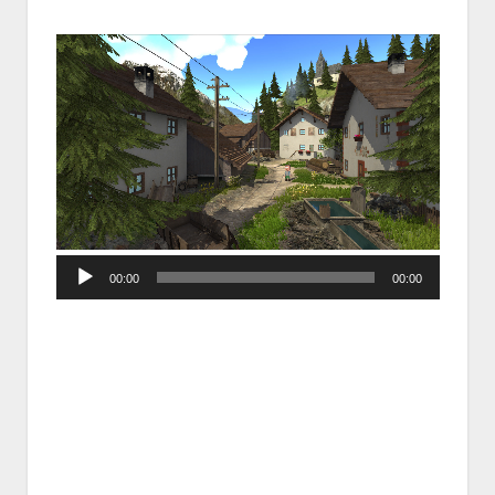
Audio
00:00
00:00
Player