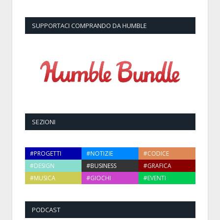
SUPPORTACI COMPRANDO DA HUMBLE
SEZIONI
#PROGETTI
#NOTIZIE
#CODICE
#DESIGN
#BUSINESS
#GRAFICA
#MUSICA
#GIOCHI
#EVENTI
PODCAST