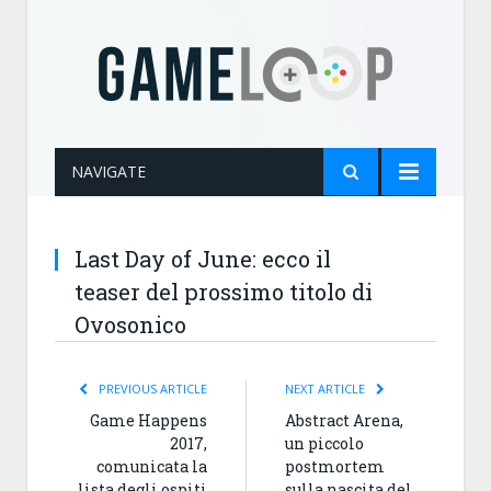
NAVIGATE
Last Day of June: ecco il
teaser del prossimo titolo di
Ovosonico
PREVIOUS ARTICLE
NEXT ARTICLE
Game Happens
Abstract Arena,
2017,
un piccolo
comunicata la
postmortem
lista degli ospiti
sulla nascita del