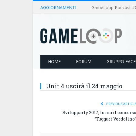
AGGIORNAMENTI
HOME
FORUM
GRUPPO FAC
Unit 4 uscirà il 24 maggio
PREVIOUS ARTICL
Svilupparty 2017, torna il concors
“Tuggurt Verdolino