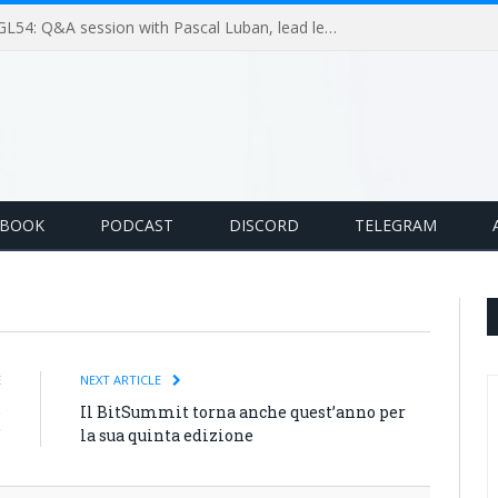
GameLoop Podcast #GL54: Q&A session with Pascal Luban, lead level designer on Splinter Cell multiplayer games
EBOOK
PODCAST
DISCORD
TELEGRAM
E
NEXT ARTICLE
o
Il BitSummit torna anche quest’anno per
”
la sua quinta edizione