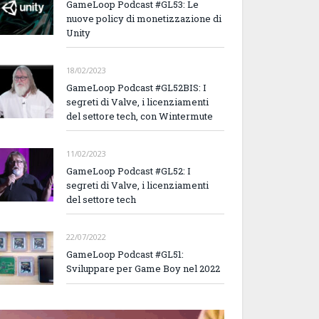
GameLoop Podcast #GL53: Le
nuove policy di monetizzazione di
Unity
18/02/2023
GameLoop Podcast #GL52BIS: I
segreti di Valve, i licenziamenti
del settore tech, con Wintermute
11/02/2023
GameLoop Podcast #GL52: I
segreti di Valve, i licenziamenti
del settore tech
22/07/2022
GameLoop Podcast #GL51:
Sviluppare per Game Boy nel 2022