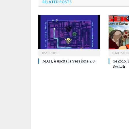
RELATED
POSTS
05/03/2018
03/03/2018
MAH, è uscita la versione 2.0!
Gekido, i
Switch