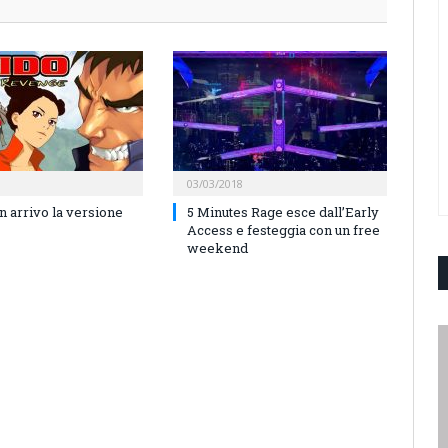
03/03/2018
n arrivo la versione
5 Minutes Rage esce dall’Early
Access e festeggia con un free
weekend