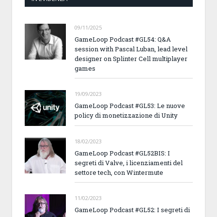
09/11/2025
GameLoop Podcast #GL54: Q&A
session with Pascal Luban, lead level
designer on Splinter Cell multiplayer
games
19/09/2023
GameLoop Podcast #GL53: Le nuove
policy di monetizzazione di Unity
18/02/2023
GameLoop Podcast #GL52BIS: I
segreti di Valve, i licenziamenti del
settore tech, con Wintermute
11/02/2023
GameLoop Podcast #GL52: I segreti di