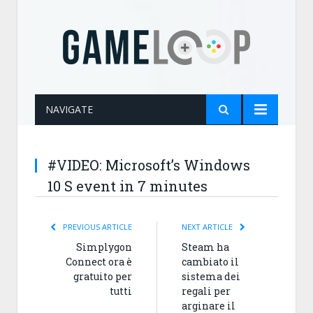
NAVIGATE
#VIDEO: Microsoft’s Windows
10 S event in 7 minutes
PREVIOUS ARTICLE
NEXT ARTICLE
Simplygon
Steam ha
Connect ora è
cambiato il
gratuito per
sistema dei
tutti
regali per
arginare il