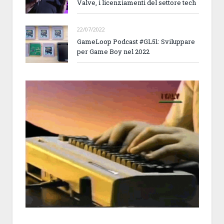
Valve, i licenziamenti del settore tech
22/07/2022
GameLoop Podcast #GL51: Sviluppare
per Game Boy nel 2022