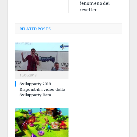
fenomeno dei
reseller
RELATED
POSTS
15/06/2018
Svilupparty 2018 –
Disponibili i video dello
Svilupparty Beta