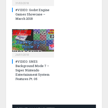
31/03/2018
#VIDEO: Godot Engine
Games Showcase –
March 2018
26/01/2018
#VIDEO: SNES
Background Mode 7 –
Super Nintendo
Entertainment System
Features Pt. 05