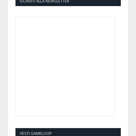
ISCRIVITI ALLA NEWSLETTER
VESTI GAMELOOP