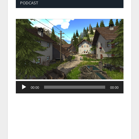
PODCAST
Audio
00:00
00:00
Player