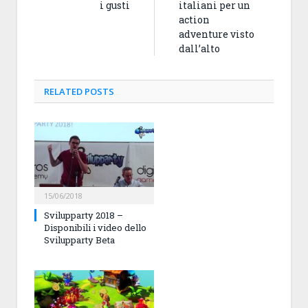
i gusti
italiani per un
action
adventure visto
dall’alto
RELATED
POSTS
15/06/2018
Svilupparty 2018 –
Disponibili i video dello
Svilupparty Beta