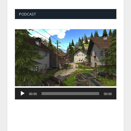
PODCAST
Audio
00:00
00:00
Player