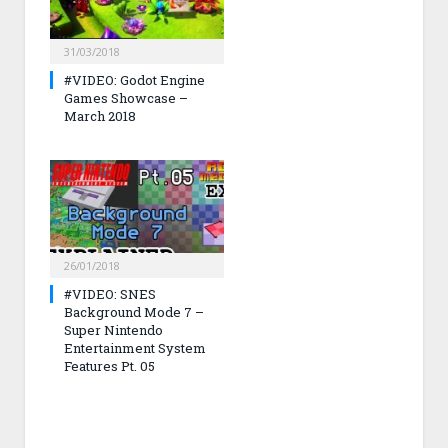
31/03/2018
#VIDEO: Godot Engine
Games Showcase –
March 2018
26/01/2018
#VIDEO: SNES
Background Mode 7 –
Super Nintendo
Entertainment System
Features Pt. 05