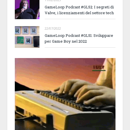
GameLoop Podcast #GL52: I segreti di
Valve, i licenziamenti del settore tech
22/07/2022
GameLoop Podcast #GL51: Sviluppare
per Game Boy nel 2022