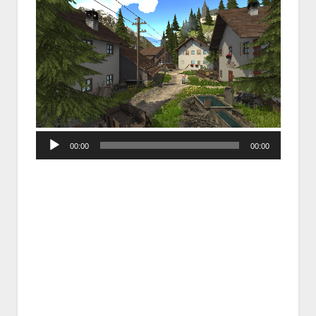
Audio
00:00
00:00
Player