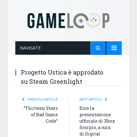
NAVIGATE
Progetto Ustica è approdato
su Steam Greenlight
PREVIOUS ARTICLE
NEXT ARTICLE
“Thirteen Years
Ecco la
of Bad Game
presentazione
Code”
ufficiale di Xbox
Scorpio, a cura
di Digital