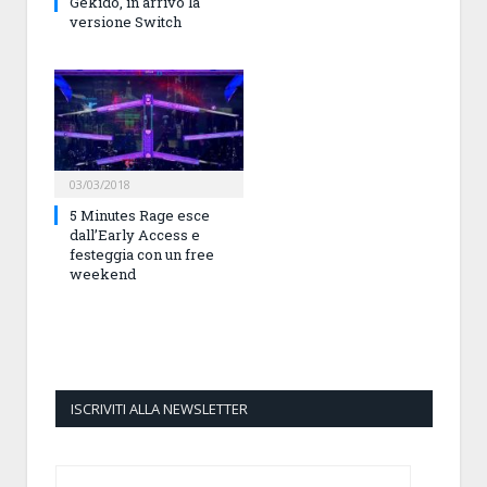
Gekido, in arrivo la
versione Switch
03/03/2018
5 Minutes Rage esce
dall’Early Access e
festeggia con un free
weekend
ISCRIVITI ALLA NEWSLETTER