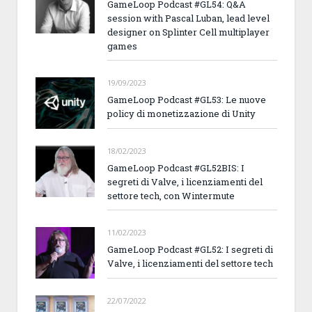
GameLoop Podcast #GL54: Q&A
session with Pascal Luban, lead level
designer on Splinter Cell multiplayer
games
19/09/2023
GameLoop Podcast #GL53: Le nuove
policy di monetizzazione di Unity
18/02/2023
GameLoop Podcast #GL52BIS: I
segreti di Valve, i licenziamenti del
settore tech, con Wintermute
11/02/2023
GameLoop Podcast #GL52: I segreti di
Valve, i licenziamenti del settore tech
22/07/2022