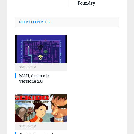
Foundry
RELATED
POSTS
05/03/2018
MAH, è uscita la
versione 2.0!
03/03/2018