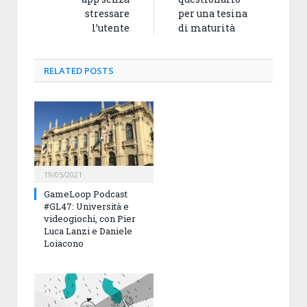
stressare
per una tesina
l’utente
di maturità
RELATED
POSTS
19/05/2021
GameLoop Podcast
#GL47: Università e
videogiochi, con Pier
Luca Lanzi e Daniele
Loiacono