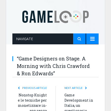
NAVIGATE
“Game Designers on Stage. A
Morning with Chris Crawford
& Ron Edwards”
PREVIOUS ARTICLE
NEXT ARTICLE
Nonstop Knight
Game
e le tecniche per
Development in
monetizzare in-
Italia, un
app senza
questionario