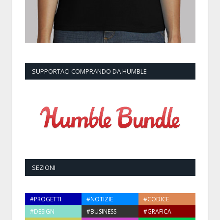
SUPPORTACI COMPRANDO DA HUMBLE
SEZIONI
#PROGETTI
#NOTIZIE
#CODICE
#DESIGN
#BUSINESS
#GRAFICA