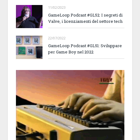
11/02/2023
GameLoop Podcast #GL52: I segreti di
Valve, i licenziamenti del settore tech
22/07/2022
GameLoop Podcast #GL51: Sviluppare
per Game Boy nel 2022