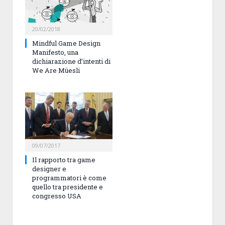
20/02/2018
Mindful Game Design
Manifesto, una
dichiarazione d’intenti di
We Are Müesli
09/07/2017
Il rapporto tra game
designer e
programmatori è come
quello tra presidente e
congresso USA