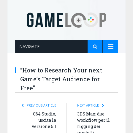
NAVIGATE
“How to Research Your next
Game’s Target Audience for
Free”
PREVIOUS ARTICLE
NEXT ARTICLE
C64 Studio,
3DS Max: due
uscita la
workflow per il
versione 5.1
rigging dei
modelli