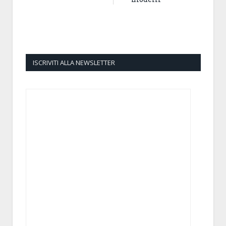
ISCRIVITI ALLA NEWSLETTER