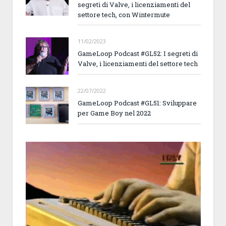
segreti di Valve, i licenziamenti del
settore tech, con Wintermute
11/02/2023
GameLoop Podcast #GL52: I segreti di
Valve, i licenziamenti del settore tech
22/07/2022
GameLoop Podcast #GL51: Sviluppare
per Game Boy nel 2022