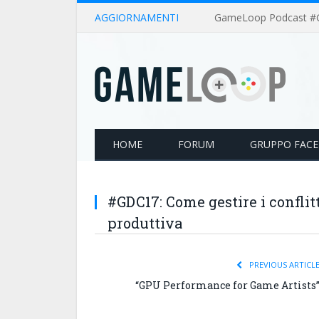
AGGIORNAMENTI
HOME
FORUM
GRUPPO FAC
#GDC17: Come gestire i conflit
produttiva
PREVIOUS ARTICL
“GPU Performance for Game Artists