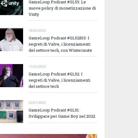
GameLoop Podcast #GL53: Le
nuove policy di monetizzazione di
Unity
18/02/2023
GameLoop Podcast #GL52BIS: I
segreti di Valve, i licenziamenti
del settore tech, con Wintermute
11/02/2023
GameLoop Podcast #GL52: I
segreti di Valve, i licenziamenti
del settore tech
22/07/2022
GameLoop Podcast #GL51:
Sviluppare per Game Boy nel 2022