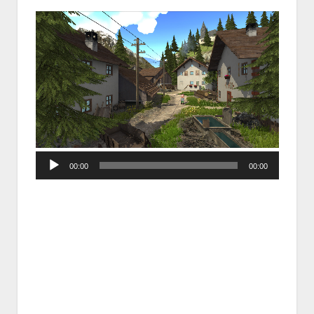
Audio
00:00
00:00
Player