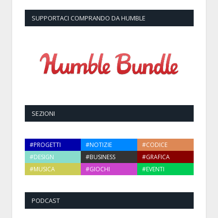
SUPPORTACI COMPRANDO DA HUMBLE
SEZIONI
#PROGETTI
#NOTIZIE
#CODICE
#DESIGN
#BUSINESS
#GRAFICA
#MUSICA
#GIOCHI
#EVENTI
PODCAST