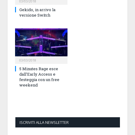
03/03/2018
Gekido, in arrivo la
versione Switch
03/03/2018
5 Minutes Rage esce
dall’Early Access e
festeggia con un free
weekend
ISCRIVITI ALLA NEWSLETTER