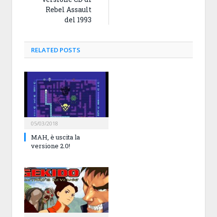
Rebel Assault
del 1993
RELATED
POSTS
05/03/2018
MAH, è uscita la
versione 2.0!