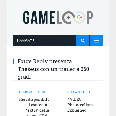
NAVIGATE
Forge Reply presenta
Theseus con un trailer a 360
gradi
PREVIOUS ARTICLE
NEXT ARTICLE
Resi disponibili
#VIDEO:
i contenuti
Photorealism
“extra” della
Explained
versione CD di