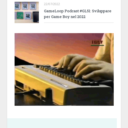
22/07/2022
GameLoop Podcast #GL51: Sviluppare
per Game Boy nel 2022