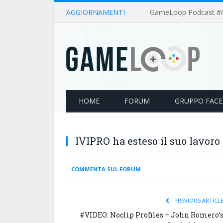
AGGIORNAMENTI
HOME
FORUM
GRUPPO FAC
IVIPRO ha esteso il suo lavoro
COMMENTA SUL FORUM
PREVIOUS ARTICL
#VIDEO: Noclip Profiles – John Romero’