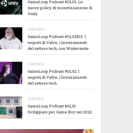
GameLoop Podcast #GL53: Le
nuove policy di monetizzazione di
Unity
18/02/2023
GameLoop Podcast #GL52BIS: I
segreti di Valve, i licenziamenti
del settore tech, con Wintermute
11/02/2023
GameLoop Podcast #GL52: I
segreti di Valve, i licenziamenti
del settore tech
22/07/2022
GameLoop Podcast #GL51:
Sviluppare per Game Boy nel 2022