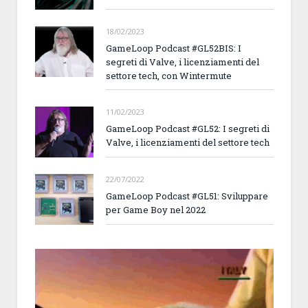
18/02/2023
GameLoop Podcast #GL52BIS: I
segreti di Valve, i licenziamenti del
settore tech, con Wintermute
11/02/2023
GameLoop Podcast #GL52: I segreti di
Valve, i licenziamenti del settore tech
22/07/2022
GameLoop Podcast #GL51: Sviluppare
per Game Boy nel 2022