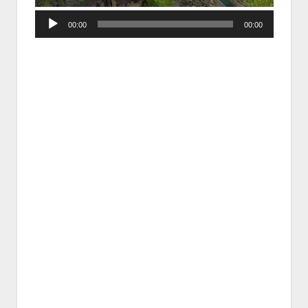
Audio
00:00
00:00
Player