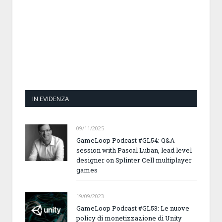
IN EVIDENZA
09/11/2025
GameLoop Podcast #GL54: Q&A
session with Pascal Luban, lead level
designer on Splinter Cell multiplayer
games
19/09/2023
GameLoop Podcast #GL53: Le nuove
policy di monetizzazione di Unity