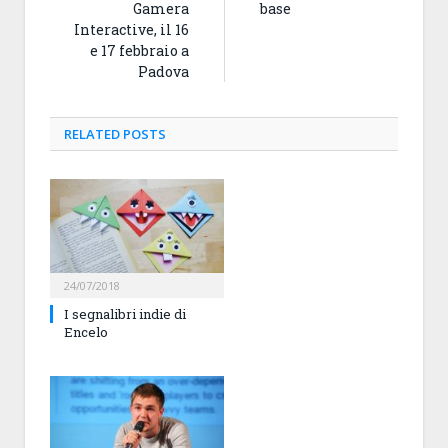
Gamera
base
Interactive, il 16
e 17 febbraio a
Padova
RELATED
POSTS
24/07/2018
I segnalibri indie di
Encelo