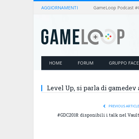
AGGIORNAMENTI
HOME
FORUM
GRUPPO FAC
Level Up, si parla di gamedev 
PREVIOUS ARTICL
#GDC2018: disponibili i talk nel Vaul