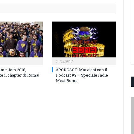
04/03/2017
ame Jam 2018,
#PODCAST: Marziani con il
e il chapter di Roma!
Podcast #9 – Speciale Indie
Meat Roma