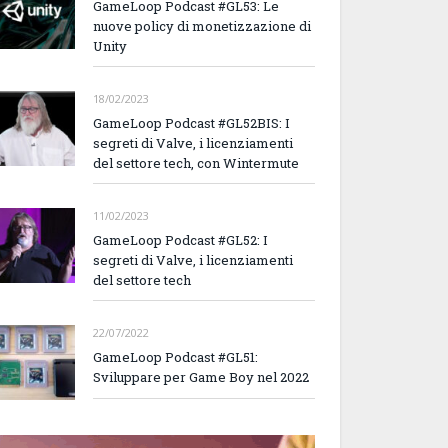
GameLoop Podcast #GL53: Le
nuove policy di monetizzazione di
Unity
18/02/2023
GameLoop Podcast #GL52BIS: I
segreti di Valve, i licenziamenti
del settore tech, con Wintermute
11/02/2023
GameLoop Podcast #GL52: I
segreti di Valve, i licenziamenti
del settore tech
22/07/2022
GameLoop Podcast #GL51:
Sviluppare per Game Boy nel 2022