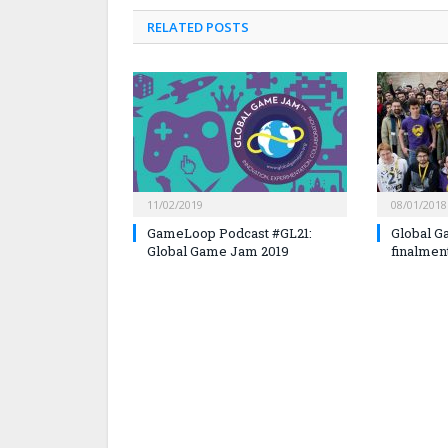
RELATED
POSTS
11/02/2019
08/01/2018
GameLoop Podcast #GL21:
Global G
Global Game Jam 2019
finalment