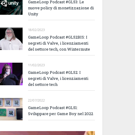
GameLoop Podcast #GL53: Le
nuove policy di monetizzazione di
Unity
18/02/2023
GameLoop Podcast #GL52BIS: I
segreti di Valve, i licenziamenti
del settore tech, con Wintermute
11/02/2023
GameLoop Podcast #GL52: I
segreti di Valve, i licenziamenti
del settore tech
22/07/2022
GameLoop Podcast #GL51:
Sviluppare per Game Boy nel 2022