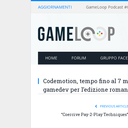
AGGIORNAMENTI
HOME
FORUM
GRUPPO FAC
Codemotion, tempo fino al 7 m
gamedev per l’edizione roma
PREVIOUS ARTICL
“Coercive Pay-2-Play Techniques