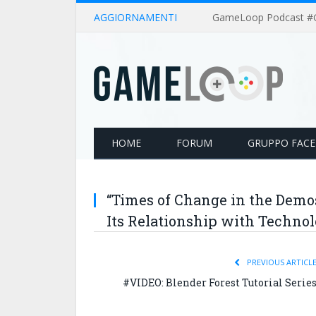
AGGIORNAMENTI
HOME
FORUM
GRUPPO FAC
“Times of Change in the Dem
Its Relationship with Techno
PREVIOUS ARTICL
#VIDEO: Blender Forest Tutorial Serie