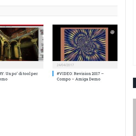
24/04/2017
: Un po’ di tool per
#VIDEO: Revision 2017 –
demo
Compo – Amiga Demo