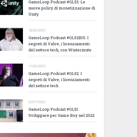
GameLoop Podcast #GL53: Le
nuove policy di monetizzazione di
Unity
18/02/2023
GameLoop Podcast #GL52BIS: I
segreti di Valve, i licenziamenti
del settore tech, con Wintermute
11/02/2023
GameLoop Podcast #GL52: I
segreti di Valve, i licenziamenti
del settore tech
22/07/2022
GameLoop Podcast #GL51:
Sviluppare per Game Boy nel 2022