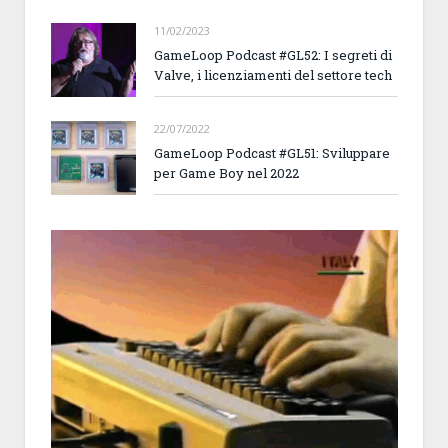
11/02/2023
GameLoop Podcast #GL52: I segreti di
Valve, i licenziamenti del settore tech
22/07/2022
GameLoop Podcast #GL51: Sviluppare
per Game Boy nel 2022