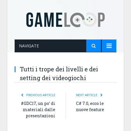
NAVIGATE
Tutti i trope dei livelli e dei
setting dei videogiochi
PREVIOUS ARTICLE
NEXT ARTICLE
#GDC17, un po’ di
C# 7.0, ecco le
materiali dalle
nuove feature
presentazioni