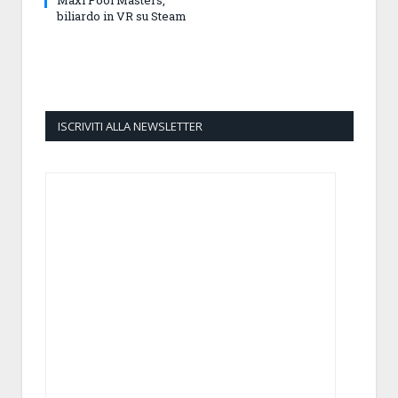
Maxi Pool Masters,
biliardo in VR su Steam
ISCRIVITI ALLA NEWSLETTER