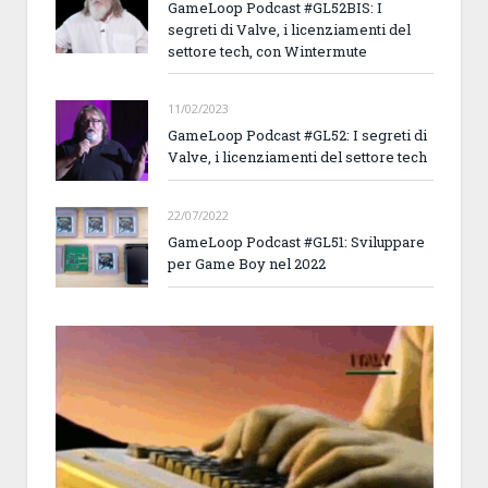
GameLoop Podcast #GL52BIS: I
segreti di Valve, i licenziamenti del
settore tech, con Wintermute
11/02/2023
GameLoop Podcast #GL52: I segreti di
Valve, i licenziamenti del settore tech
22/07/2022
GameLoop Podcast #GL51: Sviluppare
per Game Boy nel 2022