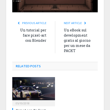
PREVIOUS ARTICLE
NEXT ARTICLE
Un tutorial per
Un eBook sul
fare pixel-art
development
con Blender
gratis al giorno
per un mese da
PACKT
RELATED
POSTS
05/10/2018