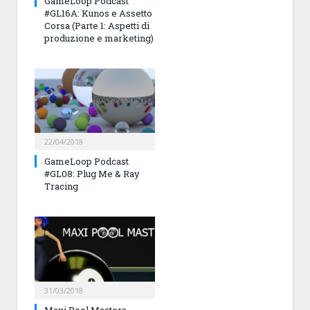
GameLoop Podcast
#GL16A: Kunos e Assetto
Corsa (Parte 1: Aspetti di
produzione e marketing)
22/04/2018
GameLoop Podcast
#GL08: Plug Me & Ray
Tracing
31/03/2018