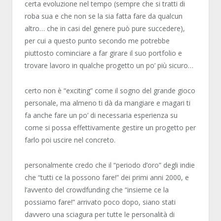
certa evoluzione nel tempo (sempre che si tratti di
roba sua e che non se la sia fatta fare da qualcun
altro… che in casi del genere può pure succedere),
per cui a questo punto secondo me potrebbe
piuttosto cominciare a far girare il suo portfolio e
trovare lavoro in qualche progetto un po’ più sicuro…
certo non è “exciting” come il sogno del grande gioco
personale, ma almeno ti dà da mangiare e magari ti
fa anche fare un po’ di necessaria esperienza su
come si possa effettivamente gestire un progetto per
farlo poi uscire nel concreto.
personalmente credo che il “periodo d’oro” degli indie
che “tutti ce la possono fare!” dei primi anni 2000, e
l’avvento del crowdfunding che “insieme ce la
possiamo fare!” arrivato poco dopo, siano stati
davvero una sciagura per tutte le personalità di