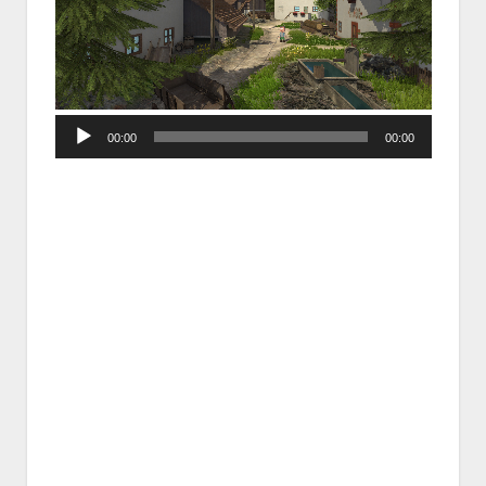
Audio
00:00
00:00
Player