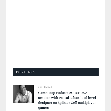
IN EVIDENZA
09/11/2025
GameLoop Podcast #GL54: Q&A
session with Pascal Luban, lead level
designer on Splinter Cell multiplayer
games