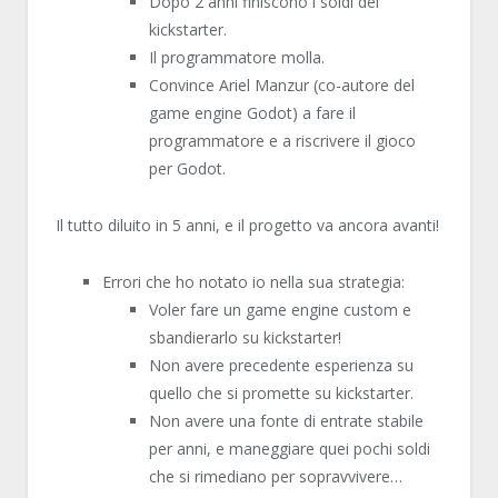
Dopo 2 anni finiscono i soldi del
kickstarter.
Il programmatore molla.
Convince Ariel Manzur (co-autore del
game engine Godot) a fare il
programmatore e a riscrivere il gioco
per Godot.
Il tutto diluito in 5 anni, e il progetto va ancora avanti!
Errori che ho notato io nella sua strategia:
Voler fare un game engine custom e
sbandierarlo su kickstarter!
Non avere precedente esperienza su
quello che si promette su kickstarter.
Non avere una fonte di entrate stabile
per anni, e maneggiare quei pochi soldi
che si rimediano per sopravvivere…