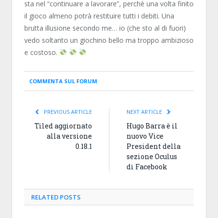
sta nel “continuare a lavorare”, perchè una volta finito
il gioco almeno potrà restituire tutti i debiti. Una
brutta illusione secondo me… io (che sto al di fuori)
vedo soltanto un giochino bello ma troppo ambizioso
e costoso.
COMMENTA SUL FORUM
PREVIOUS ARTICLE
NEXT ARTICLE
Tiled aggiornato
Hugo Barra è il
alla versione
nuovo Vice
0.18.1
President della
sezione Oculus
di Facebook
RELATED
POSTS