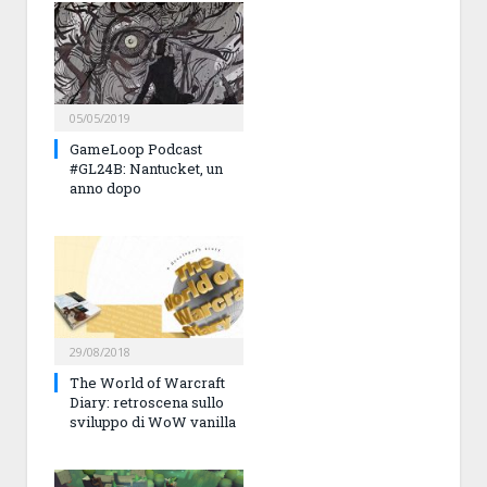
05/05/2019
GameLoop Podcast
#GL24B: Nantucket, un
anno dopo
29/08/2018
The World of Warcraft
Diary: retroscena sullo
sviluppo di WoW vanilla