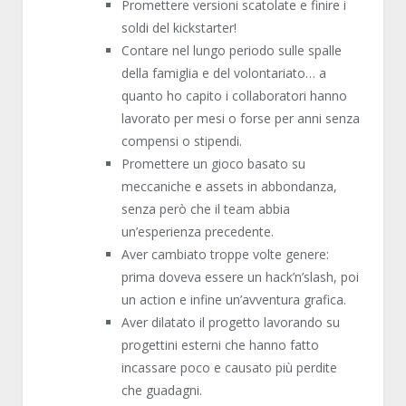
Promettere versioni scatolate e finire i
soldi del kickstarter!
Contare nel lungo periodo sulle spalle
della famiglia e del volontariato… a
quanto ho capito i collaboratori hanno
lavorato per mesi o forse per anni senza
compensi o stipendi.
Promettere un gioco basato su
meccaniche e assets in abbondanza,
senza però che il team abbia
un’esperienza precedente.
Aver cambiato troppe volte genere:
prima doveva essere un hack’n’slash, poi
un action e infine un’avventura grafica.
Aver dilatato il progetto lavorando su
progettini esterni che hanno fatto
incassare poco e causato più perdite
che guadagni.