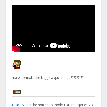
NN81
ma è normale che lagghi a quel modo?????????
YOUWON
NN81
Sì, perchè non sono modelli 3D ma sprites 2D.