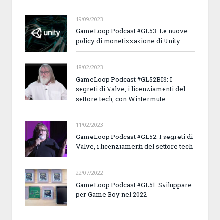
19/09/2023
GameLoop Podcast #GL53: Le nuove
policy di monetizzazione di Unity
18/02/2023
GameLoop Podcast #GL52BIS: I
segreti di Valve, i licenziamenti del
settore tech, con Wintermute
11/02/2023
GameLoop Podcast #GL52: I segreti di
Valve, i licenziamenti del settore tech
22/07/2022
GameLoop Podcast #GL51: Sviluppare
per Game Boy nel 2022