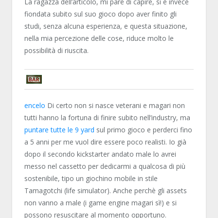
La ragazza dell’articolo, mi pare di capire, si è invece
fiondata subito sul suo gioco dopo aver finito gli
studi, senza alcuna esperienza, e questa situazione,
nella mia percezione delle cose, riduce molto le
possibilità di riuscita.
YOUWON
encelo
Di certo non si nasce veterani e magari non
tutti hanno la fortuna di finire subito nell’industry, ma
puntare tutte le 9 yard
sul primo gioco e perderci fino
a 5 anni per me vuol dire essere poco realisti. Io già
dopo il secondo kickstarter andato male lo avrei
messo nel cassetto per dedicarmi a qualcosa di più
sostenibile, tipo un giochino mobile in stile
Tamagotchi (life simulator). Anche perchè gli assets
non vanno a male (i game engine magari sì!) e si
possono resuscitare al momento opportuno.