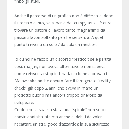
finito gli studi.
Anche il percorso di un grafico non è differente: dopo
il tirocinio di rito, se si parte da “crappy artist” è dura
trovare un datore di lavoro tanto magnanimo da
passarti lavori soltanto perchè sei senza. A quel
punto ti inventi da solo / da sola un mestiere.
Io quindi ne faccio un discorso “pratico”: se è partita
così, magari, non aveva alternative e non sapeva
come reinventarsi; quindi ha fatto bene a provarci.
Ma avrebbe anche dovuto fare il famigerato “reality
check” già dopo 2 anni che aveva in mano un
prodotto buono ma ancora troppo oneroso da
sviluppare.
Credo che la sua sia stata una “spirale” non solo di
convinzioni sballate ma anche di debiti da voler
riscattare (in stile gioco d’azzardo): la sua sicurezza