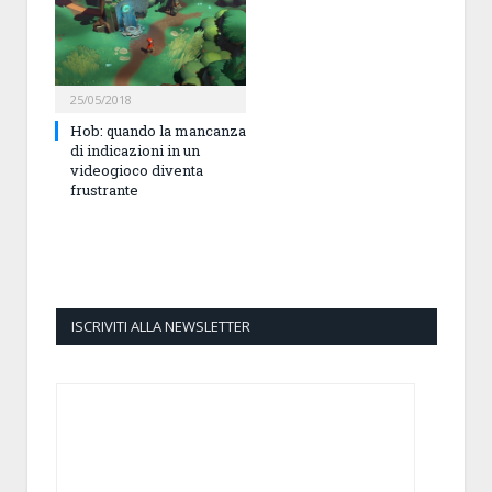
25/05/2018
Hob: quando la mancanza
di indicazioni in un
videogioco diventa
frustrante
ISCRIVITI ALLA NEWSLETTER