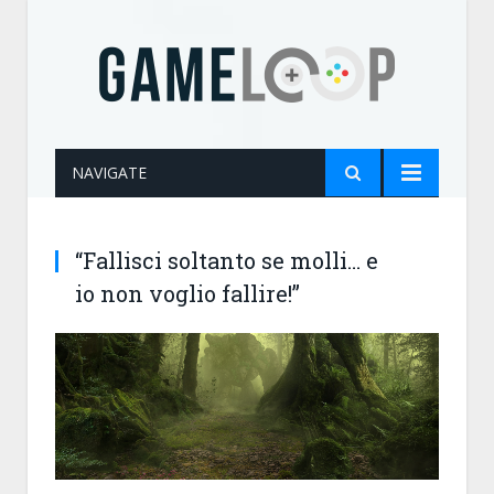
NAVIGATE
“Fallisci soltanto se molli… e
io non voglio fallire!”