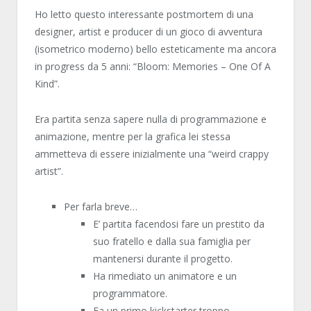
Ho letto questo interessante postmortem di una
designer, artist e producer di un gioco di avventura
(isometrico moderno) bello esteticamente ma ancora
in progress da 5 anni: “Bloom: Memories – One Of A
Kind”.
Era partita senza sapere nulla di programmazione e
animazione, mentre per la grafica lei stessa
ammetteva di essere inizialmente una “weird crappy
artist”.
Per farla breve…
E’ partita facendosi fare un prestito da
suo fratello e dalla sua famiglia per
mantenersi durante il progetto.
Ha rimediato un animatore e un
programmatore.
Fa un primo kickstarter troppo