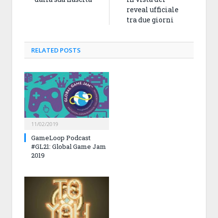
reveal ufficiale
tra due giorni
RELATED
POSTS
11/02/2019
GameLoop Podcast
#GL21: Global Game Jam
2019