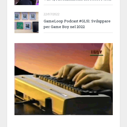
22/07/2022
GameLoop Podcast #GL51: Sviluppare
per Game Boy nel 2022