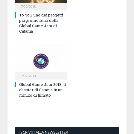
17/02/2018
To You, uno dei progetti
più promettenti della
Global Game Jam di
Catania
13/02/2018
Global Game Jam 2018, il
chapter di Catania in un
minuto di filmato
ISCRIVITI ALLA NEWSLETTER