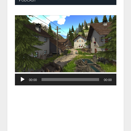
Audio
00:00
00:00
Player