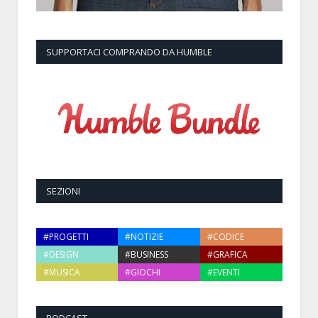
SUPPORTACI COMPRANDO DA HUMBLE
SEZIONI
#PROGETTI
#NOTIZIE
#CODICE
#DESIGN
#BUSINESS
#GRAFICA
#MUSICA
#GIOCHI
#EVENTI
PODCAST