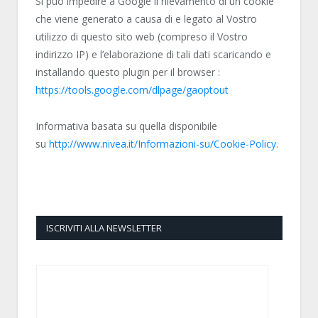
Si può impedire a Google il rilevamento di un cookie
che viene generato a causa di e legato al Vostro
utilizzo di questo sito web (compreso il Vostro
indirizzo IP) e l’elaborazione di tali dati scaricando e
installando questo plugin per il browser :
https://tools.google.com/dlpage/gaoptout
Informativa basata su quella disponibile
su
http://www.nivea.it/Informazioni-su/Cookie-Policy
.
ISCRIVITI ALLA NEWSLETTER