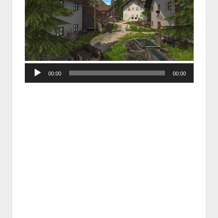
Audio
00:00
00:00
Player