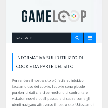
NAVIGATE
INFORMATIVA SULL’UTILIZZO DI
COOKIE DA PARTE DEL SITO
Per rendere il nostro sito più facile ed intuitivo
facciamo uso dei cookie. I cookie sono piccole
porzioni di dati che ci permettono di confrontare i
visitatori nuovi e quelli passati e di capire come gli
utenti navigano attraverso il nostro sito. Utilizziamo i