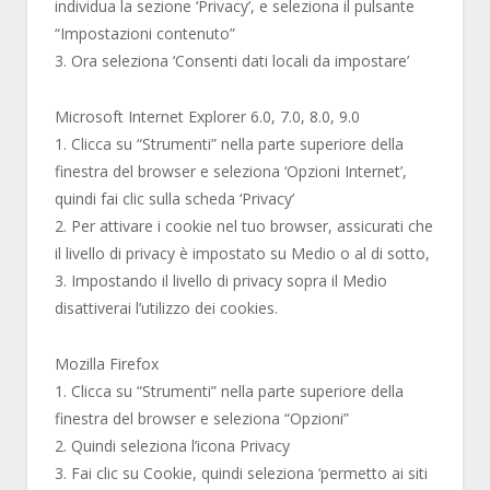
individua la sezione ‘Privacy’, e seleziona il pulsante
“Impostazioni contenuto”
3. Ora seleziona ‘Consenti dati locali da impostare’
Microsoft Internet Explorer 6.0, 7.0, 8.0, 9.0
1. Clicca su “Strumenti” nella parte superiore della
finestra del browser e seleziona ‘Opzioni Internet’,
quindi fai clic sulla scheda ‘Privacy’
2. Per attivare i cookie nel tuo browser, assicurati che
il livello di privacy è impostato su Medio o al di sotto,
3. Impostando il livello di privacy sopra il Medio
disattiverai l’utilizzo dei cookies.
Mozilla Firefox
1. Clicca su “Strumenti” nella parte superiore della
finestra del browser e seleziona “Opzioni”
2. Quindi seleziona l’icona Privacy
3. Fai clic su Cookie, quindi seleziona ‘permetto ai siti