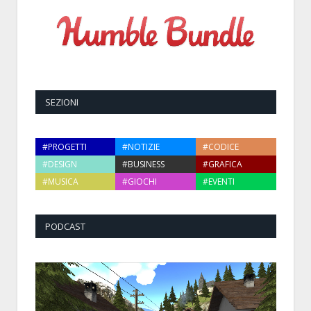
SEZIONI
#PROGETTI
#NOTIZIE
#CODICE
#DESIGN
#BUSINESS
#GRAFICA
#MUSICA
#GIOCHI
#EVENTI
PODCAST