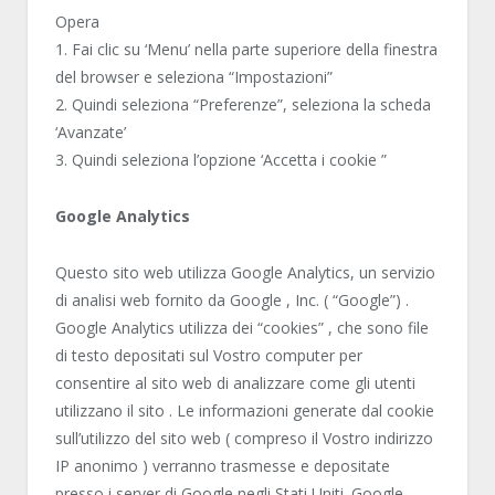
Opera
1. Fai clic su ‘Menu’ nella parte superiore della finestra
del browser e seleziona “Impostazioni”
2. Quindi seleziona “Preferenze”, seleziona la scheda
‘Avanzate’
3. Quindi seleziona l’opzione ‘Accetta i cookie ”
Google Analytics
Questo sito web utilizza Google Analytics, un servizio
di analisi web fornito da Google , Inc. ( “Google”) .
Google Analytics utilizza dei “cookies” , che sono file
di testo depositati sul Vostro computer per
consentire al sito web di analizzare come gli utenti
utilizzano il sito . Le informazioni generate dal cookie
sull’utilizzo del sito web ( compreso il Vostro indirizzo
IP anonimo ) verranno trasmesse e depositate
presso i server di Google negli Stati Uniti. Google