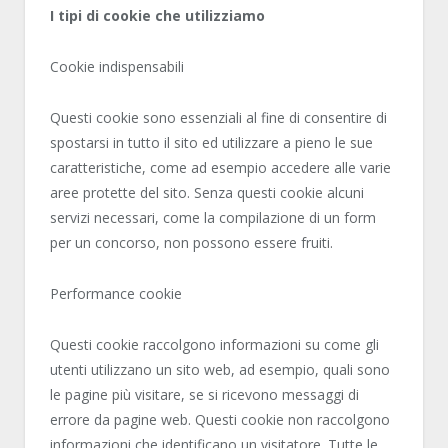
I tipi di cookie che utilizziamo
Cookie indispensabili
Questi cookie sono essenziali al fine di consentire di
spostarsi in tutto il sito ed utilizzare a pieno le sue
caratteristiche, come ad esempio accedere alle varie
aree protette del sito. Senza questi cookie alcuni
servizi necessari, come la compilazione di un form
per un concorso, non possono essere fruiti.
Performance cookie
Questi cookie raccolgono informazioni su come gli
utenti utilizzano un sito web, ad esempio, quali sono
le pagine più visitare, se si ricevono messaggi di
errore da pagine web. Questi cookie non raccolgono
informazioni che identificano un visitatore. Tutte le