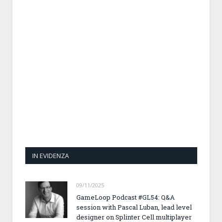
IN EVIDENZA
09/11/2025
GameLoop Podcast #GL54: Q&A
session with Pascal Luban, lead level
designer on Splinter Cell multiplayer