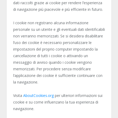
dati raccolti grazie ai cookie per rendere l’esperienza
di navigazione più piacevole e più efficiente in futuro.
I cookie non registrano alcuna informazione
personale su un utente e gli eventuali dati identificabili
non verranno memorizzati. Se si desidera disabilitare
l’uso dei cookie è necessario personalizzare le
impostazioni del proprio computer impostando la
cancellazione di tutti i cookie o attivando un
messaggio di avviso quando i cookie vengono
memorizzati. Per procedere senza modificare
l’applicazione dei cookie è sufficiente continuare con
la navigazione.
Visita
AboutCookies.org
per ulteriori informazioni sui
cookie e su come influenzano la tua esperienza di
navigazione.