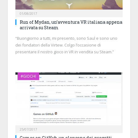
01/08/2017
Run of Mydan, un’avventura VR italiana appena
arrivata su Steam
“Buongiorno a tutti, mi presento, sono Saul e sono uno
dei fondatori della Virtew. Colgo l’occasione di
presentare il nostro gioco in VR in vendita su Steam.”
#GIOCHI
25/07/2017
Games on GitHub, un elencone dei progetti