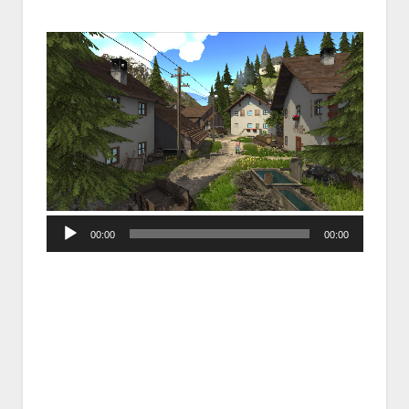
Audio
00:00
00:00
Player