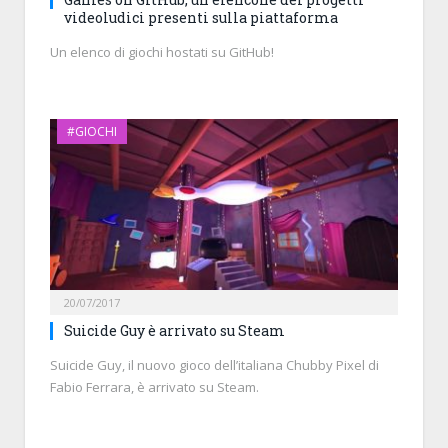
videoludici presenti sulla piattaforma
Un elenco di giochi hostati su GitHub!
#GIOCHI
20/07/2017
Suicide Guy è arrivato su Steam
Suicide Guy, il nuovo gioco dell’italiana Chubby Pixel di
Fabio Ferrara, è arrivato su Steam.