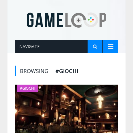
NAVIGATE
BROWSING:
#GIOCHI
#GIOCHI