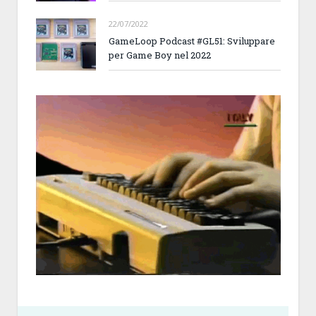
22/07/2022
GameLoop Podcast #GL51: Sviluppare
per Game Boy nel 2022