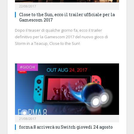
22/08/2017
Close to the Sun, ecco il trailer ufficiale per la
Gamescom 2017
Dopo il teaser di qualche giorno fa, ecco il trailer
definitivo per la Gamescom 2017 del nuovo gioco di
Storm in a Teacup, Close to the Sun!
#GIOCHI
21/08/2017
forma.8 arriverà su Switch giovedì 24 agosto