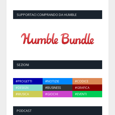
SUPPORTACI COMPRANDO DA HUMBLE
SEZIONI
#PROGETTI
#NOTIZIE
#CODICE
#DESIGN
#BUSINESS
#GRAFICA
#MUSICA
#GIOCHI
#EVENTI
PODCAST