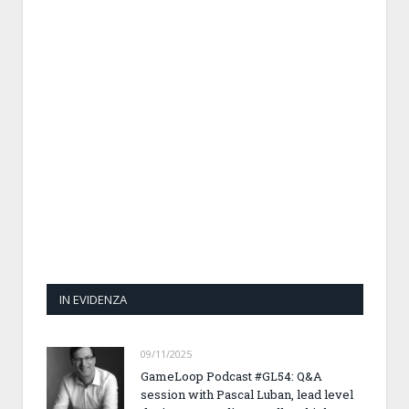
IN EVIDENZA
09/11/2025
GameLoop Podcast #GL54: Q&A
session with Pascal Luban, lead level