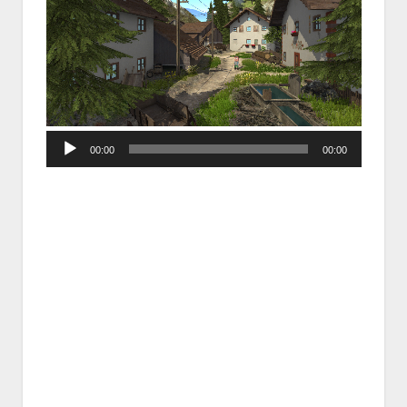
Audio
00:00
00:00
Player