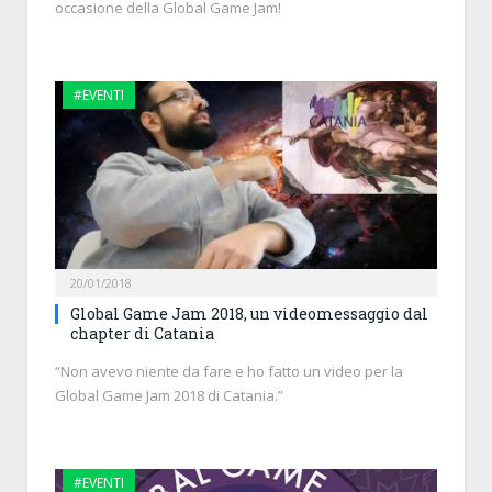
occasione della Global Game Jam!
#EVENTI
20/01/2018
Global Game Jam 2018, un videomessaggio dal
chapter di Catania
“Non avevo niente da fare e ho fatto un video per la
Global Game Jam 2018 di Catania.”
#EVENTI