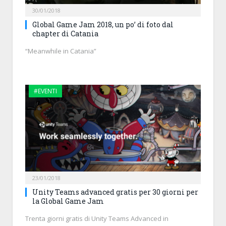
30/01/2018
Global Game Jam 2018, un po’ di foto dal
chapter di Catania
“Meanwhile in Catania”
#EVENTI
23/01/2018
Unity Teams advanced gratis per 30 giorni per
la Global Game Jam
Trenta giorni gratis di Unity Teams Advanced in