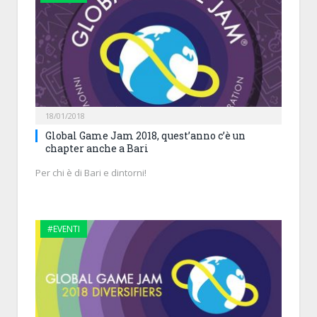
18/01/2018
Global Game Jam 2018, quest’anno c’è un
chapter anche a Bari
Per chi è di Bari e dintorni!
#EVENTI