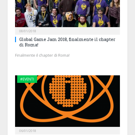
08/01/2018
Global Game Jam 2018, finalmente il chapter
di Roma!
Finalmente il chapter di Roma!
#EVENTI
06/01/2018